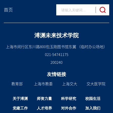
首页
溥渊未来技术学院
上海市闵行区东川路800包玉刚图书馆东翼 （临时办公场地）
021-54741175
200240
友情链接
教育部
上海市教委
上海交大
交大医学院
关于溥渊
师资力量
科学研究
校园生活
党建工作
人才培养
对外合作
加入我们