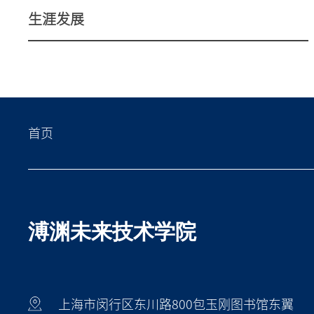
生涯发展
首页
溥渊未来技术学院
上海市闵行区东川路800包玉刚图书馆东翼