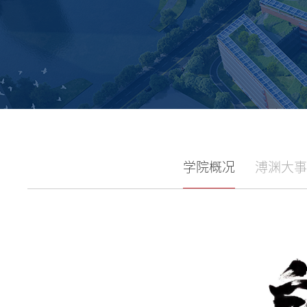
学院概况
溥渊大事