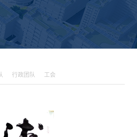
队
行政团队
工会