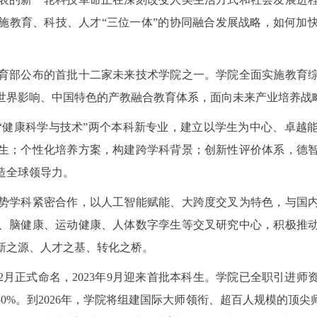
施教育、科技、人才“三位一体”的协同融合发展战略，如何加
。
育部公布的首批十二家未来技术学院之一。学院全面实施教育
世界影响、中国特色的产教融合教育体系，面向未来产业培养战
、“健康科学与技术”两个本科新专业，建立以学生为中心、卓越
生；个性化培养方案，构建跨学科背景；创新性评价体系，德
造全球领导力。
势学科紧密合作，以人工智能赋能、大跨度交叉为特色，与国
、脑健康、运动健康、人体数字孪生等交叉研究中心，积极推
新之源、人才之基、转化之桥。
2年12月正式命名，2023年9月迎来首批本科生。学院已全职引进
0%。到2026年，学院将组建国际大师领衔、超百人规模的顶