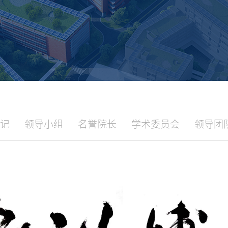
记
领导小组
名誉院长
学术委员会
领导团