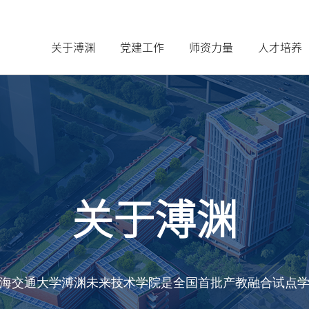
关于溥渊
党建工作
师资力量
人才培养
关于溥渊
海交通大学溥渊未来技术学院是全国首批产教融合试点