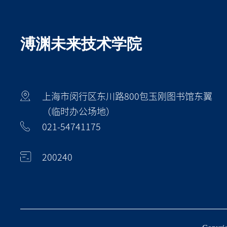
溥渊未来技术学院
上海市闵行区东川路800包玉刚图书馆东翼
（临时办公场地）
021-54741175
200240