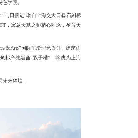
特色学院。
；“与日俱进”取自上海交大日晷石刻标
y，简称GIFT，寓意天赋之师精心雕琢，孕育天
& Arts”国际前沿理念设计、建筑面
构筑起产教融合“双子楼”，将成为上海
写未来辉煌！