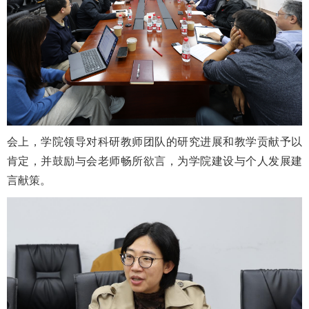
会上，学院领导对科研教师团队的研究进展和教学贡献予以
肯定，并鼓励与会老师畅所欲言，为学院建设与个人发展建
言献策。