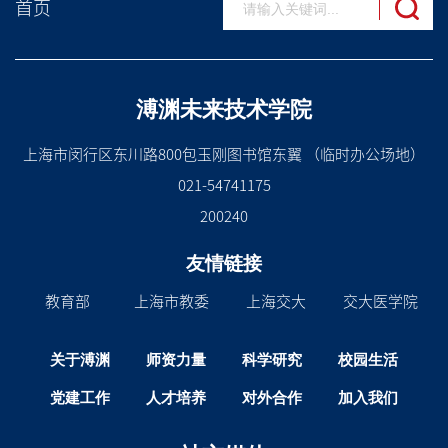
首页
溥渊未来技术学院
上海市闵行区东川路800包玉刚图书馆东翼 （临时办公场地）
021-54741175
200240
友情链接
教育部
上海市教委
上海交大
交大医学院
关于溥渊
师资力量
科学研究
校园生活
党建工作
人才培养
对外合作
加入我们