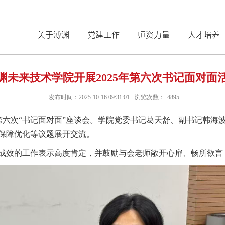
关于溥渊
党建工作
师资力量
人才培养
渊未来技术学院开展2025年第六次书记面对面
发布时间：2025-10-16 09:31:01
浏览次数：
4895
25年第六次“书记面对面”座谈会。学院党委书记葛天舒、副书记
保障优化等议题展开交流。
成效的工作表示高度肯定，并鼓励与会老师敞开心扉、畅所欲言