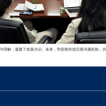
与理解，凝聚了发展共识。未来，学院将持续完善沟通机制，