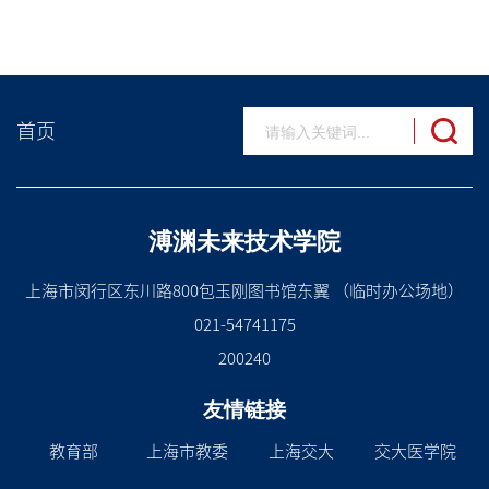
首页
溥渊未来技术学院
上海市闵行区东川路800包玉刚图书馆东翼 （临时办公场地）
021-54741175
200240
友情链接
教育部
上海市教委
上海交大
交大医学院