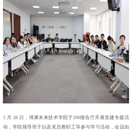
5 月 28 日，溥渊未来技术学院于200报告厅开展党建专题活
动，学院领导班子以及党员教职工等参与学习活动，会议由