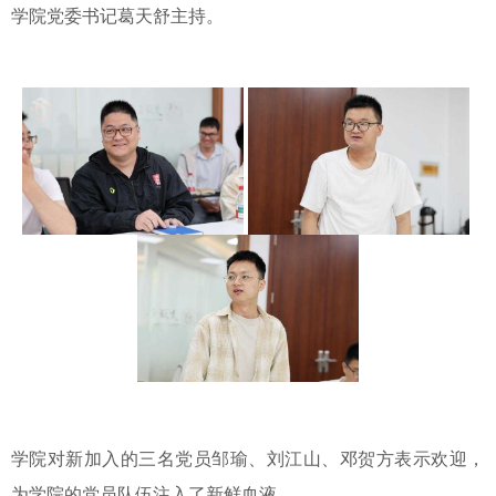
学院党委书记葛天舒主持。
学院对新加入的三名党员邹瑜、刘江山、邓贺方表示欢迎，
为学院的党员队伍注入了新鲜血液。