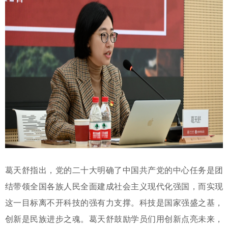
葛天舒指出，党的二十大明确了中国共产党的中心任务是团
结带领全国各族人民全面建成社会主义现代化强国，而实现
这一目标离不开科技的强有力支撑。科技是国家强盛之基，
创新是民族进步之魂。葛天舒鼓励学员们用创新点亮未来，