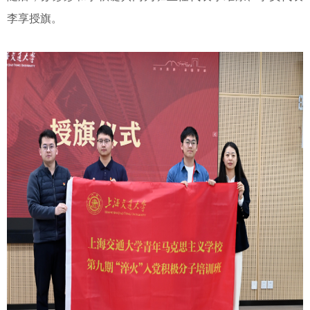
李享授旗。