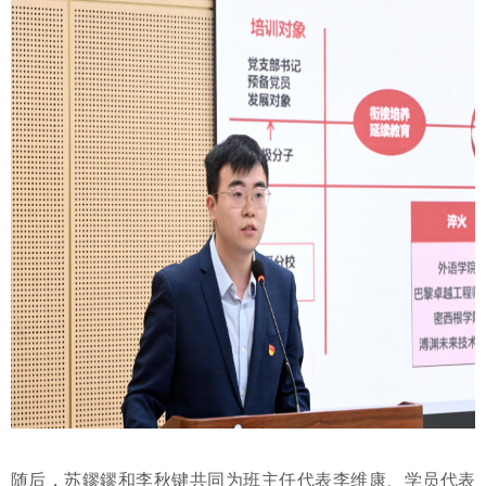
随后，苏鏐鏐和李秋键共同为班主任代表李维康、学员代表