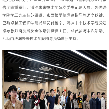
告厅隆重举行。溥渊未来技术学院党委书记葛天舒、外国语
学院学工办主任苏鏐鏐、密西根学院党建指导教师李秋键、
巴黎卓越工程师学院辅导员付雅宁、溥渊未来技术学院党建
指导教师冯波瀚及全体培训班班主任、成员参与本次活动。
活动由溥渊未来技术学院辅导员杨世照主持。