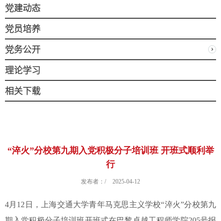
党建动态
党员培养
党务公开
理论学习
相关下载
“淬火”分校第九期入党积极分子培训班 开班式顺利举
行
发布者：/
2025-04-12
4月12日，上海交通大学青年马克思主义学校“淬火”分校第九
期入党积极分子培训班开班式在巴黎卓越工程师学院205号报