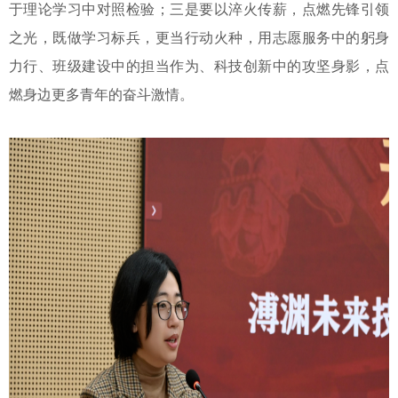
于理论学习中对照检验；三是要以淬火传薪，点燃先锋引领
之光，既做学习标兵，更当行动火种，用志愿服务中的躬身
力行、班级建设中的担当作为、科技创新中的攻坚身影，点
燃身边更多青年的奋斗激情。