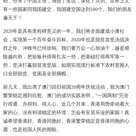
晤，分享了中国主张，增进了友谊，深化了共识。世界上又
有一些国家同我国建交，我国建交国达到180个。我们的朋友
遍天下！
2020年是具有里程碑意义的一年。我们将全面建成小康社
会，实现第一个百年奋斗目标。2020年也是脱贫攻坚决战决
胜之年。冲锋号已经吹响。我们要万众一心加油干，越是艰
险越向前，把短板补得再扎实一些，把基础打得再牢靠一
些，坚决打赢脱贫攻坚战，如期实现现行标准下农村贫困人
口全部脱贫、贫困县全部摘帽。
前几天，我出席了澳门回归祖国20周年庆祝活动，我为澳门
繁荣稳定感到欣慰。澳门的成功实践表明，“一国两制”完全
行得通、办得到、得人心。近几个月来，香港局势牵动着大
家的心。没有和谐稳定的环境，怎会有安居乐业的家园！真
诚希望香港好、香港同胞好。香港繁荣稳定是香港同胞的心
愿，也是祖国人民的期盼。