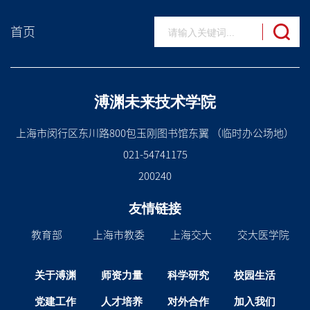
首页
溥渊未来技术学院
上海市闵行区东川路800包玉刚图书馆东翼 （临时办公场地）
021-54741175
200240
友情链接
教育部
上海市教委
上海交大
交大医学院
关于溥渊
师资力量
科学研究
校园生活
党建工作
人才培养
对外合作
加入我们