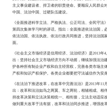
主义事业建设者、捍卫者的职责使命。要顺应人民群众
中国、法治中国、过硬队伍建设。
《全面推进科学立法、严格执法、公正司法、全民守法》是
第四次集体学习时的讲话。指出：全面推进依法治国，
依法治国、依法执政、依法行政共同推进，坚持法治国
面。
《社会主义市场经济是信用经济、法治经济》是2013年4
出：坚持社会主义市场经济方向不动摇，继续加强法治
护各种所有制企业产权和自主经营权，完善各类市场主
产权和知识产权保护。各类企业都要把守法诚信作为安
《在法治下推进改革，在改革中完善法治》是2013年11
出：改革和法治如鸟之两翼、车之两轮，相辅相成、相
持改革决策和立法决策相统一、相衔接，立法主动适应
做到重大改革于法有据，改革和法治同步推进，增强改