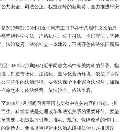
对公共安全、司法公正、权益保障的新期待，全力推进平安
2013年2月23日习近平同志主持中共十八届中央政治局
必须坚持科学立法、严格执法、公正司法、全民守法，坚持
家、法治政府、法治社会一体建设，不断开创依法治国新局
月至2020年7月期间习近平同志文稿中有关内容的节录。指
建设，打造市场化、法治化、国际化营商环境。依法平等保
体公平竞争的法治环境。要依法保护企业家合法权益，加强
身立命之本，依法经营、依法治企、依法维权。
月至2019年7月期间习近平同志文稿中有关内容的节录。指
伴而生。科学立法是处理改革和法治关系的重要环节。要坚
改革需要，积极发挥引导、推动、规范、保障改革的作用，
革的穿透力。要高度重视运用法治思维和法治方式推进改