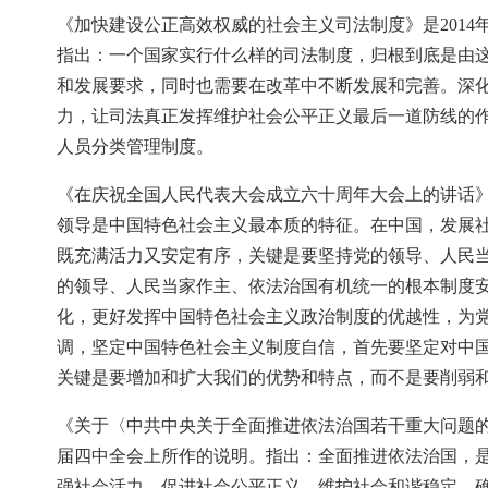
《加快建设公正高效权威的社会主义司法制度》是2014
指出：一个国家实行什么样的司法制度，归根到底是由
和发展要求，同时也需要在改革中不断发展和完善。深
力，让司法真正发挥维护社会公平正义最后一道防线的
人员分类管理制度。
《在庆祝全国人民代表大会成立六十周年大会上的讲话》是
领导是中国特色社会主义最本质的特征。在中国，发展
既充满活力又安定有序，关键是要坚持党的领导、人民
的领导、人民当家作主、依法治国有机统一的根本制度
化，更好发挥中国特色社会主义政治制度的优越性，为
调，坚定中国特色社会主义制度自信，首先要坚定对中
关键是要增加和扩大我们的优势和特点，而不是要削弱
《关于〈中共中央关于全面推进依法治国若干重大问题的决
届四中全会上所作的说明。指出：全面推进依法治国，
强社会活力、促进社会公平正义、维护社会和谐稳定、