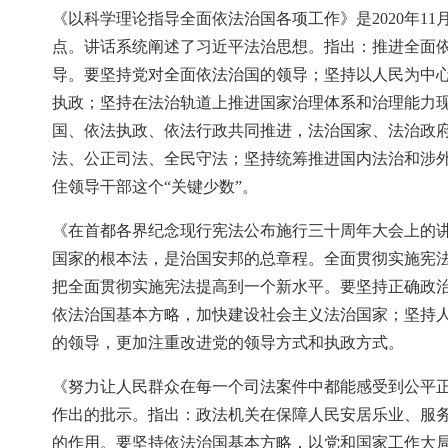
《以科学理论指导全面依法治国各项工作》是2020年1
点。讲话系统阐述了习近平法治思想。指出：推进全面
导。要坚持党对全面依法治国的领导；坚持以人民为中
执政；坚持在法治轨道上推进国家治理体系和治理能力
国、依法执政、依法行政共同推进，法治国家、法治政
法、公正司法、全民守法；坚持统筹推进国内法治和涉
住领导干部这个“关键少数”。
《在首都各界纪念现行宪法公布施行三十周年大会上的讲话
国家的根本法，是治国安邦的总章程。全面贯彻实施宪
把全面贯彻实施宪法提高到一个新水平。要坚持正确政
依法治国基本方略，加快建设社会主义法治国家；坚持
的领导，更加注重改进党的领导方式和执政方式。
《努力让人民群众在每一个司法案件中都能感受到公平正义
作出的批示。指出：政法机关在保障人民安居乐业、服
的作用。要坚持依法治国基本方略，以党和国家工作大