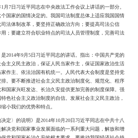
年1月7日习近平同志在中央政法工作会议上讲话的一部分。
这个国家的国情决定的。我国司法制度总体上适应我国国情
化司法体制改革，要坚持正确政治方向；要提高司法公信
作用；要建立符合职业特点的司法人员管理制度，完善司法
2014年9月5日习近平同志的讲话。指出：中国共产党的
社会主义民主政治，保证人民当家作主，保证国家政治生活
当家作主、依法治国有机统一。人民代表大会制度是坚持党
安排。要不断推进社会主义民主政治制度化、规范化、程序
党和国家兴旺发达、长治久安提供更加完善的制度保障。强
国特色社会主义政治制度的自信。发展社会主义民主政治，
和缩小我们的优势和特点。
定〉的说明》是2014年10月20日习近平同志在中共十八
是解决党和国家事业发展面临的一系列重大问题，解放和增
确保党和国家长治久安的根本要求。要推动我国经济社会持