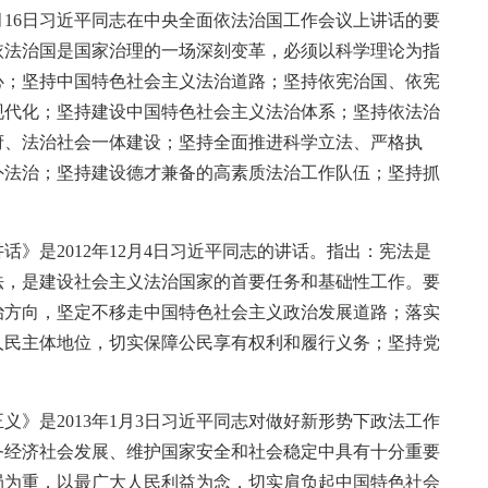
1月16日习近平同志在中央全面依法治国工作会议上讲话的要
依法治国是国家治理的一场深刻变革，必须以科学理论为指
心；坚持中国特色社会主义法治道路；坚持依宪治国、依宪
现代化；坚持建设中国特色社会主义法治体系；坚持依法治
府、法治社会一体建设；坚持全面推进科学立法、严格执
外法治；坚持建设德才兼备的高素质法治工作队伍；坚持抓
》是2012年12月4日习近平同志的讲话。指出：宪法是
法，是建设社会主义法治国家的首要任务和基础性工作。要
治方向，坚定不移走中国特色社会主义政治发展道路；落实
人民主体地位，切实保障公民享有权利和履行义务；坚持党
》是2013年1月3日习近平同志对做好新形势下政法工作
务经济社会发展、维护国家安全和社会稳定中具有十分重要
局为重，以最广大人民利益为念，切实肩负起中国特色社会