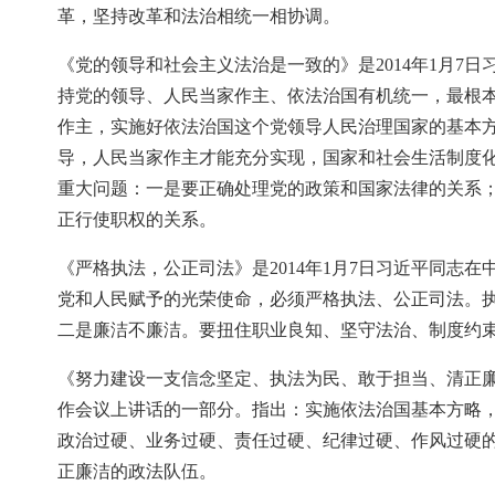
革，坚持改革和法治相统一相协调。
《党的领导和社会主义法治是一致的》是2014年1月7
持党的领导、人民当家作主、依法治国有机统一，最根
作主，实施好依法治国这个党领导人民治理国家的基本
导，人民当家作主才能充分实现，国家和社会生活制度
重大问题：一是要正确处理党的政策和国家法律的关系
正行使职权的关系。
《严格执法，公正司法》是2014年1月7日习近平同志
党和人民赋予的光荣使命，必须严格执法、公正司法。
二是廉洁不廉洁。要扭住职业良知、坚守法治、制度约
《努力建设一支信念坚定、执法为民、敢于担当、清正廉洁
作会议上讲话的一部分。指出：实施依法治国基本方略
政治过硬、业务过硬、责任过硬、纪律过硬、作风过硬
正廉洁的政法队伍。