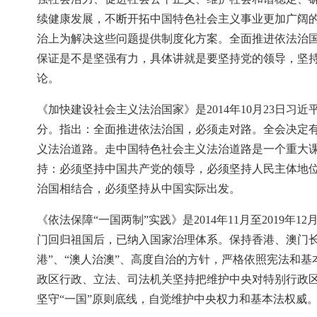
续健康发展，不断开拓中国特色社会主义事业更加广阔
治上为解决这些问题提供制度化方案。全面推进依法治
保证是不是坚强有力，具体讲就是要坚持党的领导，坚
论。
《加快建设社会主义法治国家》是2014年10月23日
分。指出：全面推进依法治国，必须走对路。全会决定
义法治道路。走中国特色社会主义法治道路是一个重大
持：必须坚持中国共产党的领导，必须坚持人民主体地
治国相结合，必须坚持从中国实际出发。
《依法保障“一国两制”实践》是2014年11月至2019
门回归祖国后，已纳入国家治理体系。保持香港、澳门长
港”、“澳人治澳”、高度自治的方针，严格依照宪法和
政区行政、立法、司法机关坚持把维护中央对特别行政
坚守“一国”原则底线，自觉维护中央权力和基本法权威