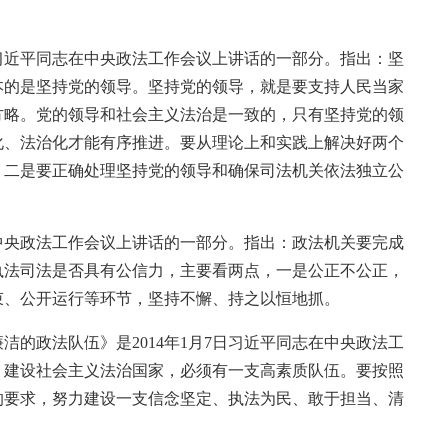
日习近平同志在中央政法工作会议上讲话的一部分。指出：坚
本的是坚持党的领导。坚持党的领导，就是要支持人民当家
方略。党的领导和社会主义法治是一致的，只有坚持党的领
化、法治化才能有序推进。要从理论上和实践上解决好两个
；二是要正确处理坚持党的领导和确保司法机关依法独立公
在中央政法工作会议上讲话的一部分。指出：政法机关要完成
执法司法是否具有公信力，主要看两点，一是公正不公正，
束、公开运行等环节，坚持不懈、持之以恒地抓。
的政法队伍》是2014年1月7日习近平同志在中央政法工
，建设社会主义法治国家，必须有一支高素质队伍。要按照
的要求，努力建设一支信念坚定、执法为民、敢于担当、清