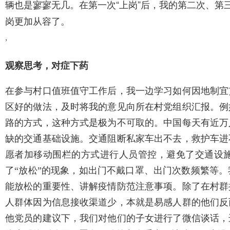
辆也是寥寥无几。在第一次“上岗”后，我的第二次、第
岗更加从容了。
,
观察思考，对症下药
在参与村口值班值守工作后，我一边学习如何因地制宜
区好的做法，及时将我的意见向所在村党组织汇报。例
路的方式，这种方式是极为不可取的。中国每天有近万
缺的交通基础设施。交通阻断私家车出不去，救护车进
愿者加移动围栏的方式进行人员管控，避免了交通设
了“放松”的现象，如出门不戴口罩、出门次数频繁等
能放松的重要性、讲解疫情防范注意事项。除了在村群
人群体因为信息接收渠道少，本就是易感人群的他们反
他党员的建议下，我们对他们的子女进行了微信谈话，