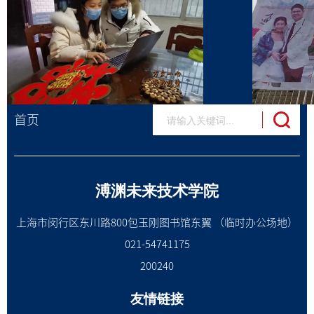
首页
溥渊未来技术学院
上海市闵行区东川路800包玉刚图书馆东翼 （临时办公场地）
021-54741175
200240
友情链接