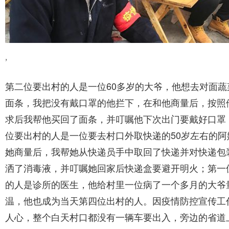
,
第二位要出村的人是一位60多岁的大爷，他想去对面蔬
面条，我把没有戴口罩的他拦下，在和他商量后，按照
求后我帮他买回了面条，并叮嘱他下次出门要戴好口罩
位要出村的人是一位要去村口外取快递的50岁左右的阿
她商量后，我帮她从快递员手中取回了快递并对快递包
洒了消毒液，并叮嘱她回家后快递盒要避开明火；第一
的人是诊所的医生，他给村里一位病了一个多月的大爷
温，他也成为当天第四位出村的人。因疫情防控宣传工
人心，整个白天村口都没有一辆车要出入，旁边的省道