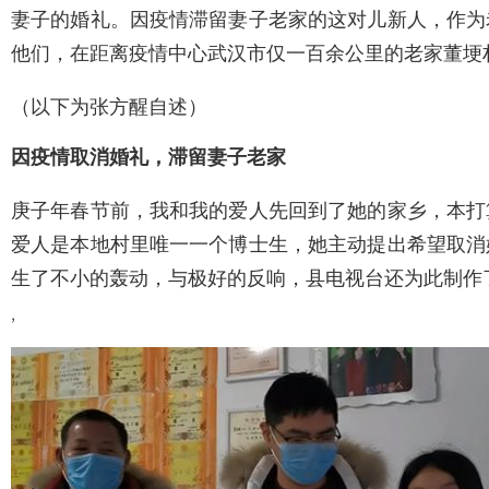
妻子的婚礼。因疫情滞留妻子老家的这对儿新人，作为
他们，在距离疫情中心武汉市仅一百余公里的老家董埂
（以下为张方醒自述）
因疫情取消婚礼，滞留妻子老家
庚子年春节前，我和我的爱人先回到了她的家乡，本打
爱人是本地村里唯一一个博士生，她主动提出希望取消
生了不小的轰动，与极好的反响，县电视台还为此制作
,