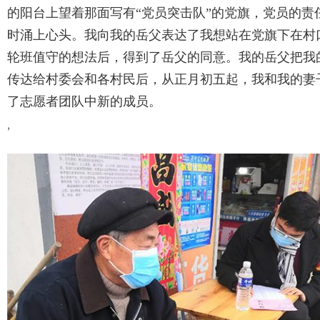
的阳台上望着那面写有“党员突击队”的党旗，党员的责
时涌上心头。我向我的岳父表达了我想站在党旗下在村
轮班值守的想法后，得到了岳父的同意。我的岳父把我
传达给村委会和各村民后，从正月初五起，我和我的妻
了志愿者团队中新的成员。
,