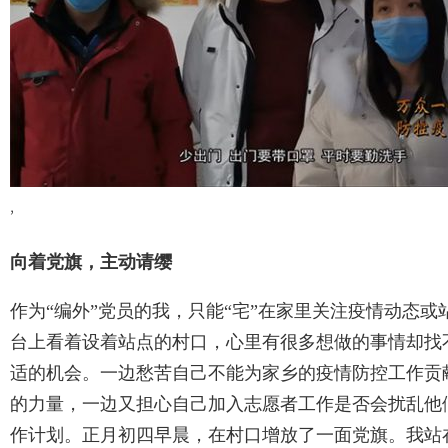
,
向着党旗，主动请缨
作为“编外”党员的我，只能“宅”在家里关注疫情动态或
台上看着设着站点的村口，心里有很多想做的事情却找
适的机会。一边愁苦自己不能为家乡的疫情防控工作贡
的力量，一边又担心自己加入志愿者工作是否会扰乱他
作计划。正月初四早晨，在村口增放了一面党旗。我站