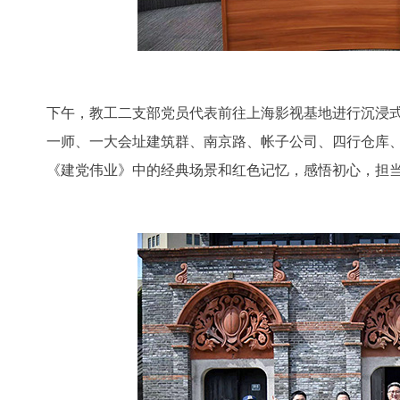
下午，教工二支部党员代表前往上海影视基地进行沉浸式
一师、一大会址建筑群、南京路、帐子公司、四行仓库、
《建党伟业》中
的经典场景和红色记忆，感悟初心，担