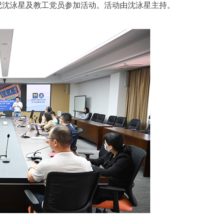
记沈泳星及教工党员参加活动。活动由沈泳星主持
。