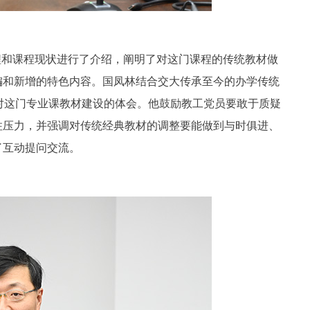
程和课程现状进行了介绍，阐明了对这门课程的传统教材做
编和新增的特色内容。国凤林结合交大传承至今的办学传统
了对这门专业课教材建设的体会。他鼓励教工党员要敢于质疑
住压力，并强调对传统经典教材的调整要能做到与时俱进、
了互动提问交流。