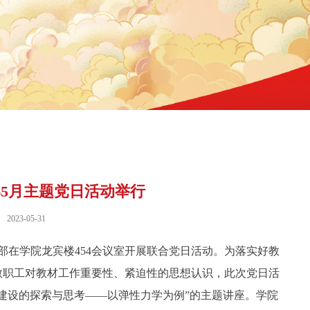
5月主题党日活动举行
2023-05-31
部在学院龙宾楼454会议室开展联合党日活动。为落实好教
教职工对教材工作重要性、紧迫性的思想认识，此次党日活
建设的探索与思考——以弹性力学为例”的主题讲座。学院