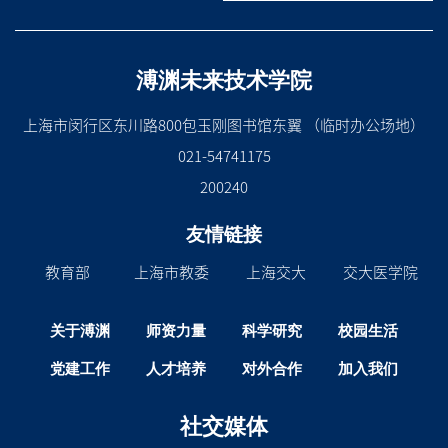
溥渊未来技术学院
上海市闵行区东川路800包玉刚图书馆东翼 （临时办公场地）
021-54741175
200240
友情链接
教育部
上海市教委
上海交大
交大医学院
关于溥渊
师资力量
科学研究
校园生活
党建工作
人才培养
对外合作
加入我们
社交媒体