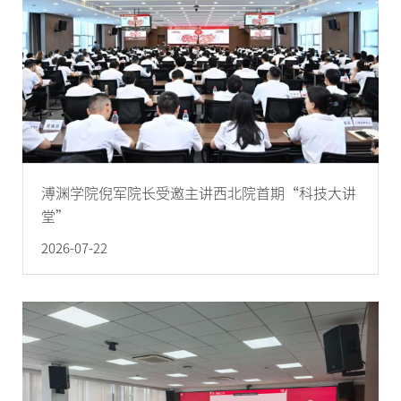
溥渊学院倪军院长受邀主讲西北院首期“科技大讲
堂”
2026-07-22