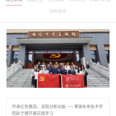
对外合作
传承红色基因，汲取创新动能 ——溥渊未来技术学
院赴宁德开展实践学习