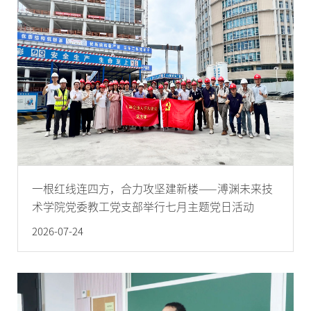
一根红线连四方，合力攻坚建新楼——溥渊未来技
术学院党委教工党支部举行七月主题党日活动
2026-07-24