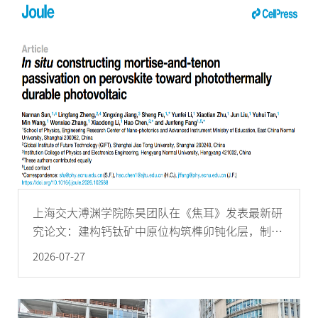
上海交大溥渊学院陈昊团队在《焦耳》发表最新研
究论文：建构钙钛矿中原位构筑榫卯钝化层，制备
光热稳定的光伏器件
2026-07-27