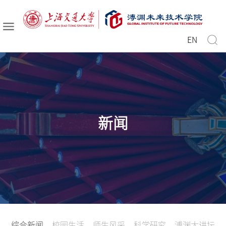
EN
新闻
综合新闻
校园生活
师生风采
科学研究
溥渊大讲坛