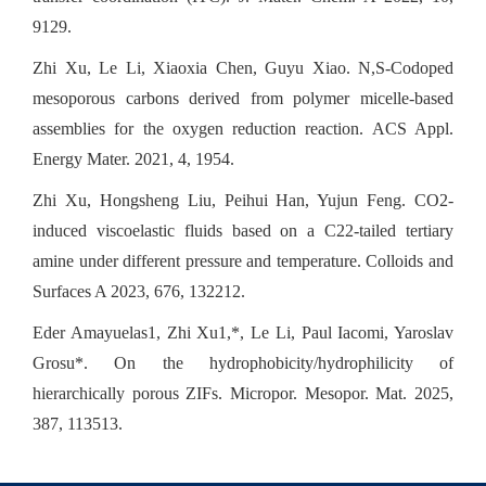
9129.
Zhi Xu, Le Li, Xiaoxia Chen, Guyu Xiao. N,S-Codoped
mesoporous carbons derived from polymer micelle-based
assemblies for the oxygen reduction reaction. ACS Appl.
Energy Mater. 2021, 4, 1954.
Zhi Xu, Hongsheng Liu, Peihui Han, Yujun Feng. CO2-
induced viscoelastic fluids based on a C22-tailed tertiary
amine under different pressure and temperature. Colloids and
Surfaces A 2023, 676, 132212.
Eder Amayuelas1, Zhi Xu1,*, Le Li, Paul Iacomi, Yaroslav
Grosu*. On the hydrophobicity/hydrophilicity of
hierarchically porous ZIFs. Micropor. Mesopor. Mat. 2025,
387, 113513.