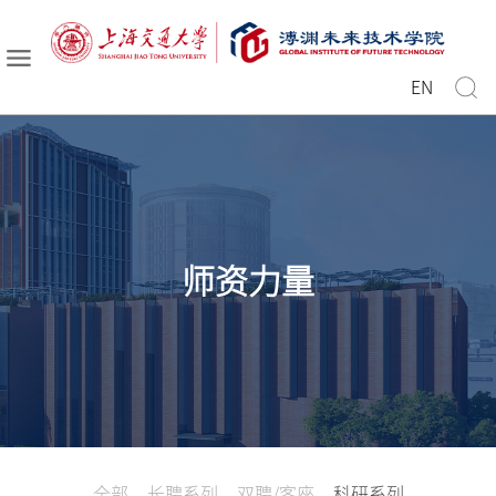
EN
师资力量
全部
长聘系列
双聘/客座
科研系列