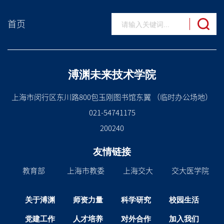
首页
溥渊未来技术学院
上海市闵行区东川路800包玉刚图书馆东翼 （临时办公场地）
021-54741175
200240
友情链接
教育部
上海市教委
上海交大
交大医学院
关于溥渊
师资力量
科学研究
校园生活
党建工作
人才培养
对外合作
加入我们