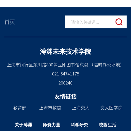
首页
溥渊未来技术学院
上海市闵行区东川路800包玉刚图书馆东翼 （临时办公场地）
021-54741175
200240
友情链接
教育部
上海市教委
上海交大
交大医学院
关于溥渊
师资力量
科学研究
校园生活