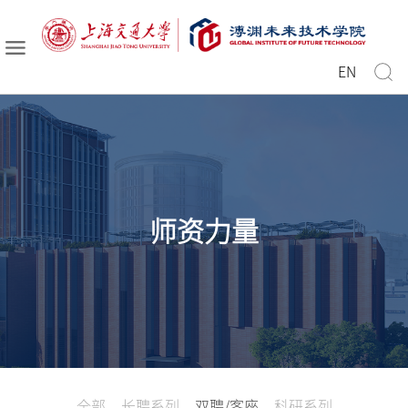
EN
师资力量
全部
长聘系列
双聘/客座
科研系列