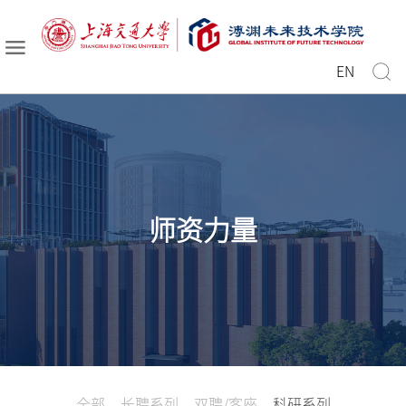
EN
师资力量
全部
长聘系列
双聘/客座
科研系列