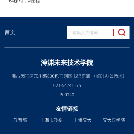
64课时，4课程
首页
溥渊未来技术学院
上海市闵行区东川路800包玉刚图书馆东翼 （临时办公场地）
021-54741175
200240
友情链接
教育部
上海市教委
上海交大
交大医学院