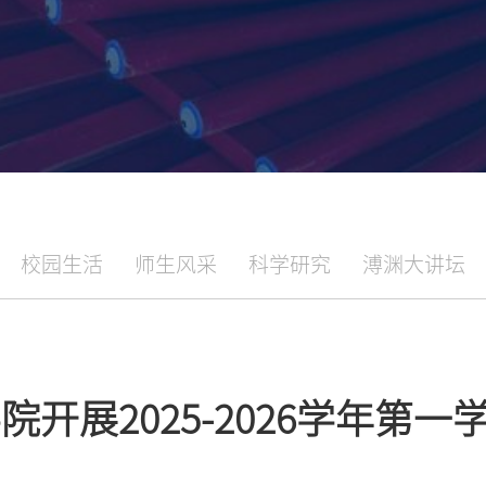
校园生活
师生风采
科学研究
溥渊大讲坛
开展2025-2026学年第