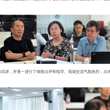
的试讲，并逐一进行了细致点评和指导。现场交流气氛热烈，点
。