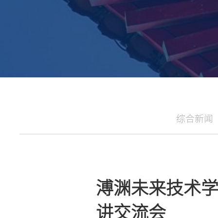
综合新闻
溥渊未来技术学院
讲交流会