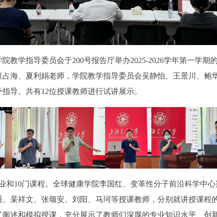
学院教学指导委员会于200号报告厅举办2025-2026学年第一
董占海、夏利娟老师，学院教学指导委员会吴静怡、王景川、鲍
指导。共有12位授课教师进行试讲展示。
业和10门课程。全球健康学院李国红、变革性分子前沿科学中
通、杲祥文、张颂安、刘阳、马珂等授课教师，分别就讲授课程
了阐述和模拟授课，充分展示了教师们深厚的专业知识水平、创