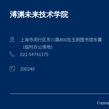
溥渊未来技术学院
上海市闵行区东川路800包玉刚图书馆东翼
（临时办公场地）
021-54741175
200240
Copy