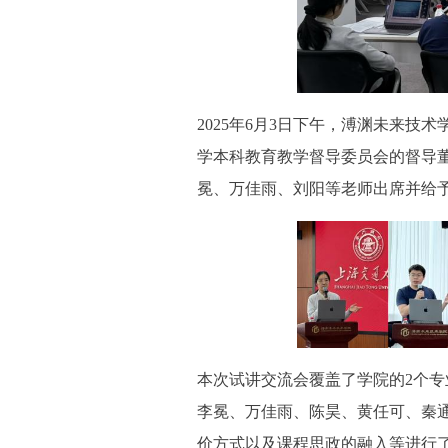
2025年6月3日下午，溥渊未来技术
学本科教育教学督导委员会的督导
冕、万佳雨、刘阳等老师出席并给予
本次试讲交流会覆盖了学院的2个专
李冕、万佳雨、陈昊、黄任可、秦
价方式以及课程思政的融入等进行