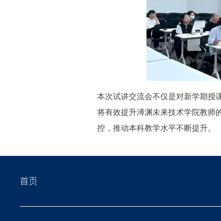
本次试讲交流会不仅是对新学期授
将有效提升溥渊未来技术学院教师
控，推动本科教学水平不断提升。
首页