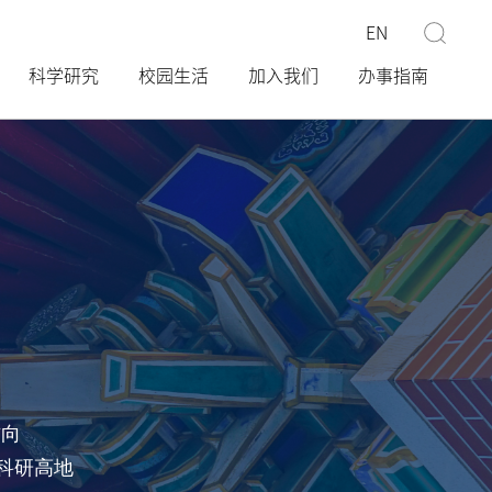
EN
科学研究
校园生活
加入我们
办事指南
方向
科研高地