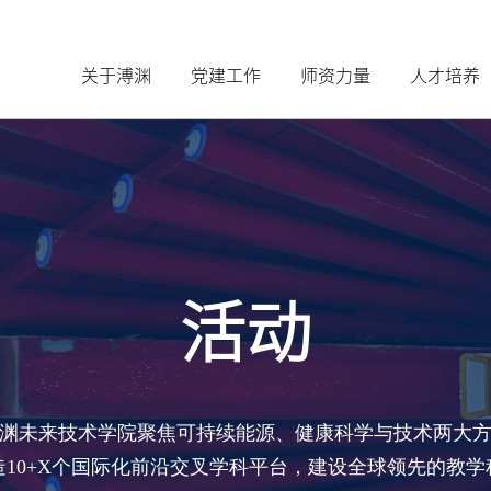
关于溥渊
党建工作
师资力量
人才培养
活动
渊未来技术学院聚焦可持续能源、健康科学与技术两大
造10+X个国际化前沿交叉学科平台，建设全球领先的教学