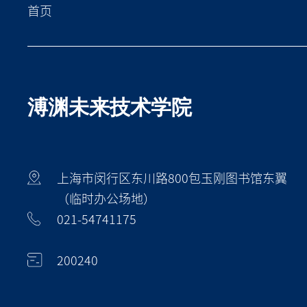
首页
溥渊未来技术学院
上海市闵行区东川路800包玉刚图书馆东翼
（临时办公场地）
021-54741175
200240